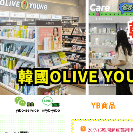
26/7/15晚間起運