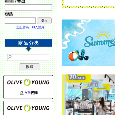
Email / 手機
密碼
登入
忘記密碼
加入會員
搜尋