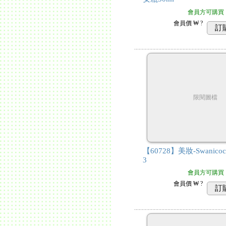
會員方可購買
會員價
₩ ?
訂
限閱圖檔
【60728】美妝-Swanico
3
會員方可購買
會員價
₩ ?
訂